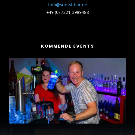
info@sun-si-bar.de
+49 (0) 7221-3989488
KOMMENDE EVENTS