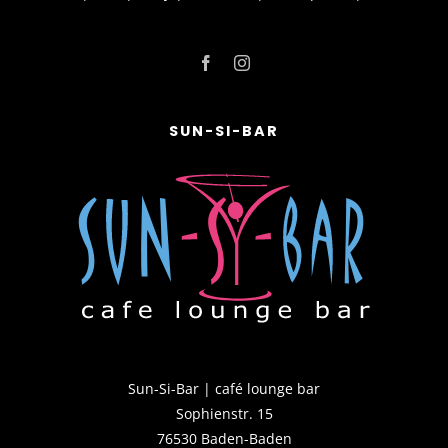
SUN-SI-BAR
Sun-Si-Bar | café lounge bar
Sophienstr. 15
76530 Baden-Baden