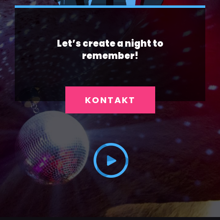
Let’s create a night to
remember!
KONTAKT